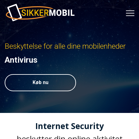
Beskyttelse for alle dine mobilenheder
Antivirus
Køb nu
Internet Security
beskytter din online aktivitet