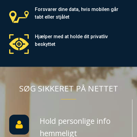
Forsvarer dine data, hvis mobilen går
tabt eller stjålet
Hjælper med at holde dit privatliv
beskyttet
SØG SIKKERET PÅ NETTET
Hold personlige info
hemmeligt