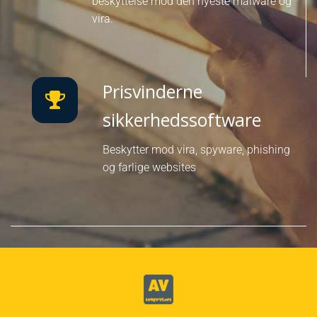
beskyttelse mod den nyeste malware og
vira.
Prisvinderne
sikkerhedssoftware
Beskytter mod vira, spyware, phishing
og farlige websites